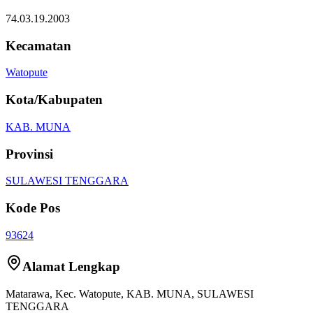
74.03.19.2003
Kecamatan
Watopute
Kota/Kabupaten
KAB. MUNA
Provinsi
SULAWESI TENGGARA
Kode Pos
93624
Alamat Lengkap
Matarawa
, Kec.
Watopute
,
KAB. MUNA
,
SULAWESI
TENGGARA