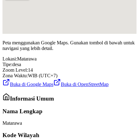
Peta menggunakan Google Maps. Gunakan tombol di bawah untuk
navigasi yang lebih detail.
Lokasi:
Matarawa
Tipe:
desa
Zoom Level:
14
Zona Waktu:
WIB (UTC+7)
Buka di Google Maps
Buka di OpenStreetMap
Informasi Umum
Nama Lengkap
Matarawa
Kode Wilayah