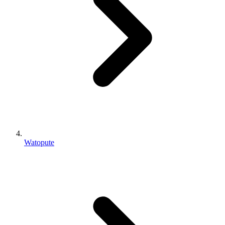
Watopute