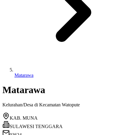
Matarawa
Matarawa
Kelurahan/Desa di Kecamatan
Watopute
KAB. MUNA
SULAWESI TENGGARA
93624