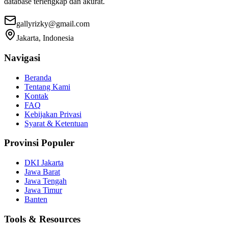
database terlengkap dan akurat.
gallyrizky@gmail.com
Jakarta, Indonesia
Navigasi
Beranda
Tentang Kami
Kontak
FAQ
Kebijakan Privasi
Syarat & Ketentuan
Provinsi Populer
DKI Jakarta
Jawa Barat
Jawa Tengah
Jawa Timur
Banten
Tools & Resources