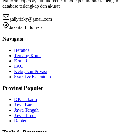
Platform terpercaya untuk mencari kode pos Indonesia dengan
database terlengkap dan akurat.
gallyrizky@gmail.com
Jakarta, Indonesia
Navigasi
Beranda
Tentang Kami
Kontak
FAQ
Kebijakan Privasi
Syarat & Ketentuan
Provinsi Populer
DKI Jakarta
Jawa Barat
Jawa Tengah
Jawa Timur
Banten