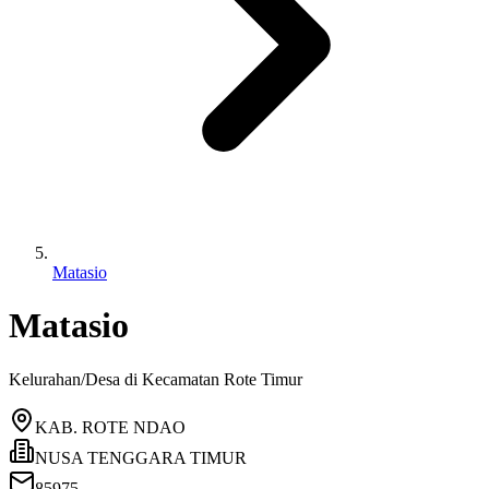
Matasio
Matasio
Kelurahan/Desa di Kecamatan
Rote Timur
KAB. ROTE NDAO
NUSA TENGGARA TIMUR
85975