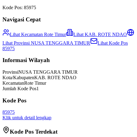
Kode Pos:
85975
Navigasi Cepat
Lihat Kecamatan
Rote Timur
Lihat
KAB. ROTE NDAO
Lihat Provinsi
NUSA TENGGARA TIMUR
Lihat Kode Pos
85975
Informasi Wilayah
Provinsi
NUSA TENGGARA TIMUR
Kota/Kabupaten
KAB. ROTE NDAO
Kecamatan
Rote Timur
Jumlah Kode Pos
1
Kode Pos
85975
Klik untuk detail lengkap
Kode Pos Terdekat