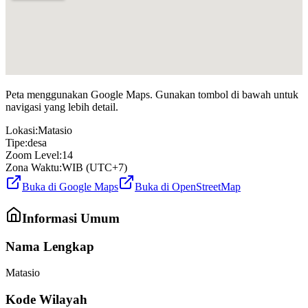
Peta menggunakan Google Maps. Gunakan tombol di bawah untuk
navigasi yang lebih detail.
Lokasi:
Matasio
Tipe:
desa
Zoom Level:
14
Zona Waktu:
WIB (UTC+7)
Buka di Google Maps
Buka di OpenStreetMap
Informasi Umum
Nama Lengkap
Matasio
Kode Wilayah