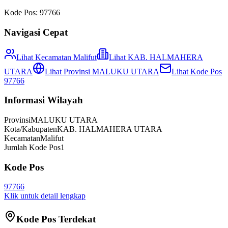
Kode Pos:
97766
Navigasi Cepat
Lihat Kecamatan
Malifut
Lihat
KAB. HALMAHERA
UTARA
Lihat Provinsi
MALUKU UTARA
Lihat Kode Pos
97766
Informasi Wilayah
Provinsi
MALUKU UTARA
Kota/Kabupaten
KAB. HALMAHERA UTARA
Kecamatan
Malifut
Jumlah Kode Pos
1
Kode Pos
97766
Klik untuk detail lengkap
Kode Pos Terdekat