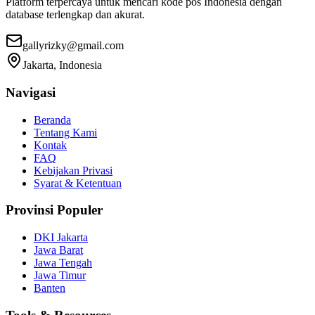
Platform terpercaya untuk mencari kode pos Indonesia dengan
database terlengkap dan akurat.
gallyrizky@gmail.com
Jakarta, Indonesia
Navigasi
Beranda
Tentang Kami
Kontak
FAQ
Kebijakan Privasi
Syarat & Ketentuan
Provinsi Populer
DKI Jakarta
Jawa Barat
Jawa Tengah
Jawa Timur
Banten