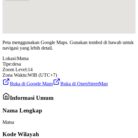
Peta menggunakan Google Maps. Gunakan tombol di bawah untuk
navigasi yang lebih detail.
Lokasi:
Matsa
Tipe:
desa
Zoom Level:
14
Zona Waktu:
WIB (UTC+7)
Buka di Google Maps
Buka di OpenStreetMap
Informasi Umum
Nama Lengkap
Matsa
Kode Wilayah