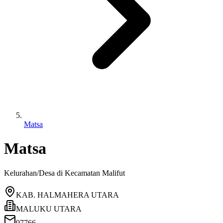
Matsa
Matsa
Kelurahan/Desa di Kecamatan
Malifut
KAB. HALMAHERA UTARA
MALUKU UTARA
97766