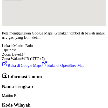
Peta menggunakan Google Maps. Gunakan tombol di bawah untuk
navigasi yang lebih detail.
Lokasi:
Mattiro Bulu
Tipe:
desa
Zoom Level:
14
Zona Waktu:
WIB (UTC+7)
Buka di Google Maps
Buka di OpenStreetMap
Informasi Umum
Nama Lengkap
Mattiro Bulu
Kode Wilayah