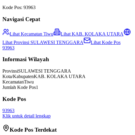
Kode Pos:
93963
Navigasi Cepat
Lihat Kecamatan
Tiwu
Lihat
KAB. KOLAKA UTARA
Lihat Provinsi
SULAWESI TENGGARA
Lihat Kode Pos
93963
Informasi Wilayah
Provinsi
SULAWESI TENGGARA
Kota/Kabupaten
KAB. KOLAKA UTARA
Kecamatan
Tiwu
Jumlah Kode Pos
1
Kode Pos
93963
Klik untuk detail lengkap
Kode Pos Terdekat