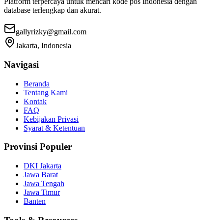
Platform terpercaya untuk mencari kode pos Indonesia dengan
database terlengkap dan akurat.
gallyrizky@gmail.com
Jakarta, Indonesia
Navigasi
Beranda
Tentang Kami
Kontak
FAQ
Kebijakan Privasi
Syarat & Ketentuan
Provinsi Populer
DKI Jakarta
Jawa Barat
Jawa Tengah
Jawa Timur
Banten