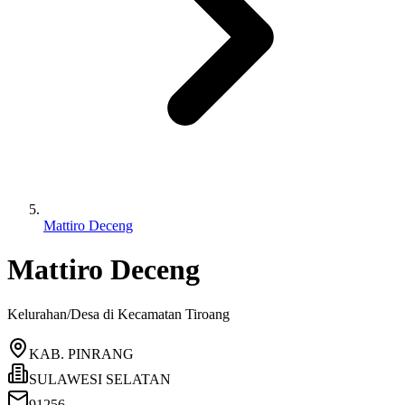
Mattiro Deceng
Mattiro Deceng
Kelurahan/Desa di Kecamatan
Tiroang
KAB. PINRANG
SULAWESI SELATAN
91256