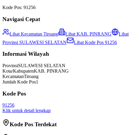
Kode Pos:
91256
Navigasi Cepat
Lihat Kecamatan
Tiroang
Lihat
KAB. PINRANG
Lihat
Provinsi
SULAWESI SELATAN
Lihat Kode Pos
91256
Informasi Wilayah
Provinsi
SULAWESI SELATAN
Kota/Kabupaten
KAB. PINRANG
Kecamatan
Tiroang
Jumlah Kode Pos
1
Kode Pos
91256
Klik untuk detail lengkap
Kode Pos Terdekat