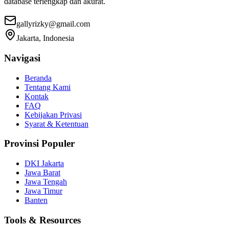
database terlengkap dan akurat.
gallyrizky@gmail.com
Jakarta, Indonesia
Navigasi
Beranda
Tentang Kami
Kontak
FAQ
Kebijakan Privasi
Syarat & Ketentuan
Provinsi Populer
DKI Jakarta
Jawa Barat
Jawa Tengah
Jawa Timur
Banten
Tools & Resources