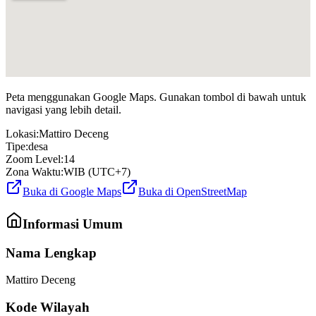
Peta menggunakan Google Maps. Gunakan tombol di bawah untuk
navigasi yang lebih detail.
Lokasi:
Mattiro Deceng
Tipe:
desa
Zoom Level:
14
Zona Waktu:
WIB (UTC+7)
Buka di Google Maps
Buka di OpenStreetMap
Informasi Umum
Nama Lengkap
Mattiro Deceng
Kode Wilayah