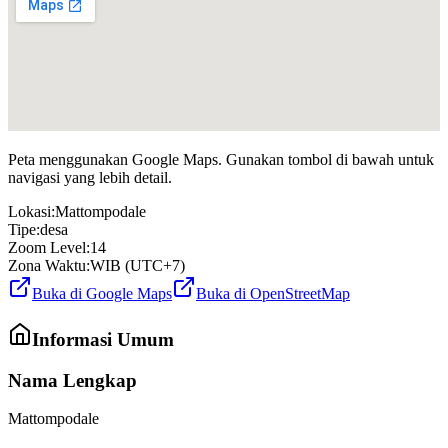
Peta menggunakan Google Maps. Gunakan tombol di bawah untuk
navigasi yang lebih detail.
Lokasi:
Mattompodale
Tipe:
desa
Zoom Level:
14
Zona Waktu:
WIB (UTC+7)
Buka di Google Maps
Buka di OpenStreetMap
Informasi Umum
Nama Lengkap
Mattompodale