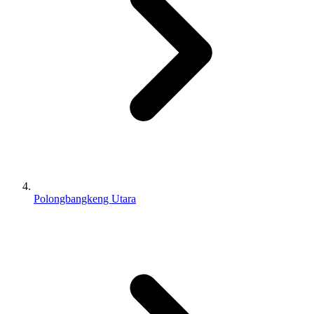
Polongbangkeng Utara