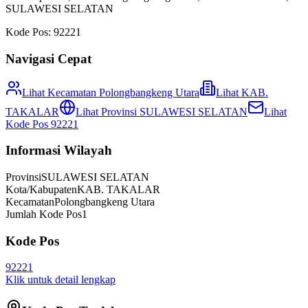
SULAWESI SELATAN
Kode Pos:
92221
Navigasi Cepat
Lihat Kecamatan
Polongbangkeng Utara
Lihat
KAB.
TAKALAR
Lihat Provinsi
SULAWESI SELATAN
Lihat
Kode Pos
92221
Informasi Wilayah
Provinsi
SULAWESI SELATAN
Kota/Kabupaten
KAB. TAKALAR
Kecamatan
Polongbangkeng Utara
Jumlah Kode Pos
1
Kode Pos
92221
Klik untuk detail lengkap