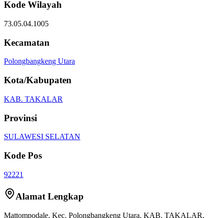
Kode Wilayah
73.05.04.1005
Kecamatan
Polongbangkeng Utara
Kota/Kabupaten
KAB. TAKALAR
Provinsi
SULAWESI SELATAN
Kode Pos
92221
Alamat Lengkap
Mattompodale
, Kec.
Polongbangkeng Utara
,
KAB. TAKALAR
,