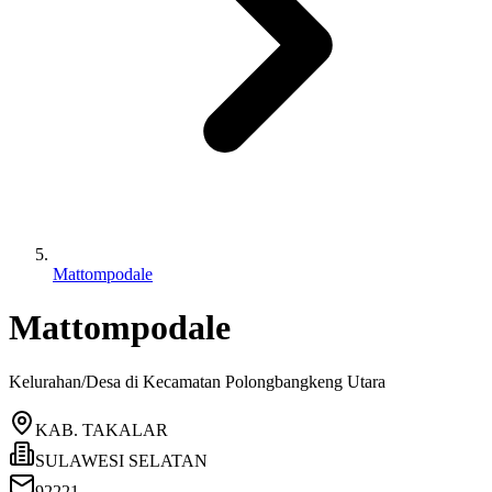
Mattompodale
Mattompodale
Kelurahan/Desa di Kecamatan
Polongbangkeng Utara
KAB. TAKALAR
SULAWESI SELATAN
92221