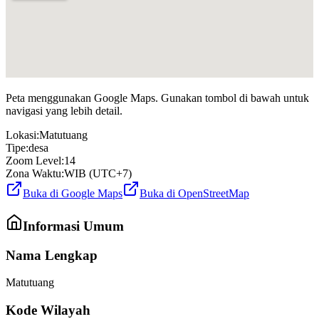
Peta menggunakan Google Maps. Gunakan tombol di bawah untuk
navigasi yang lebih detail.
Lokasi:
Matutuang
Tipe:
desa
Zoom Level:
14
Zona Waktu:
WIB (UTC+7)
Buka di Google Maps
Buka di OpenStreetMap
Informasi Umum
Nama Lengkap
Matutuang
Kode Wilayah