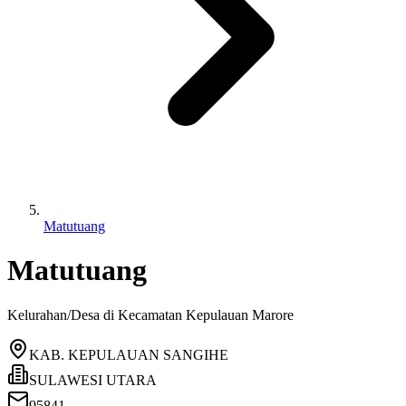
Matutuang
Matutuang
Kelurahan/Desa di Kecamatan
Kepulauan Marore
KAB. KEPULAUAN SANGIHE
SULAWESI UTARA
95841