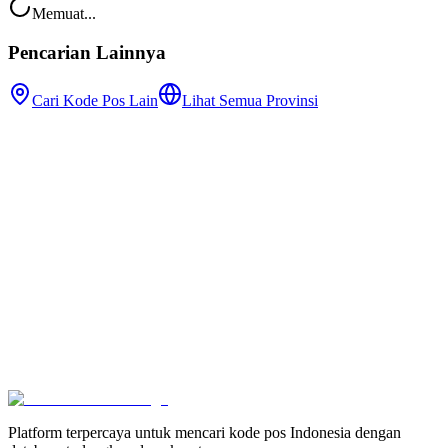
Memuat...
Pencarian Lainnya
Cari Kode Pos Lain
Lihat Semua Provinsi
Platform terpercaya untuk mencari kode pos Indonesia dengan