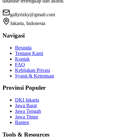
database terlengkap dan akurat.
gallyrizky@gmail.com
Jakarta, Indonesia
Navigasi
Beranda
Tentang Kami
Kontak
FAQ
Kebijakan Privasi
Syarat & Ketentuan
Provinsi Populer
DKI Jakarta
Jawa Barat
Jawa Tengah
Jawa Timur
Banten
Tools & Resources