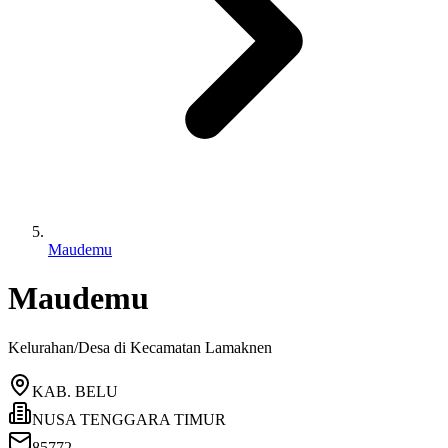
Maudemu
Maudemu
Kelurahan/Desa di Kecamatan
Lamaknen
KAB. BELU
NUSA TENGGARA TIMUR
85772