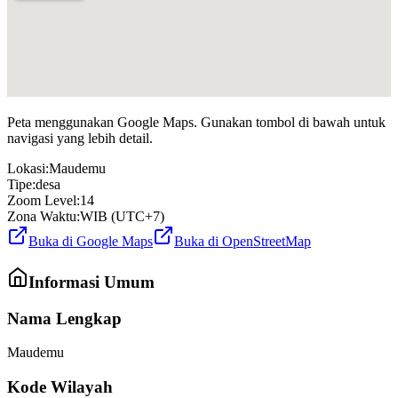
Peta menggunakan Google Maps. Gunakan tombol di bawah untuk
navigasi yang lebih detail.
Lokasi:
Maudemu
Tipe:
desa
Zoom Level:
14
Zona Waktu:
WIB (UTC+7)
Buka di Google Maps
Buka di OpenStreetMap
Informasi Umum
Nama Lengkap
Maudemu
Kode Wilayah