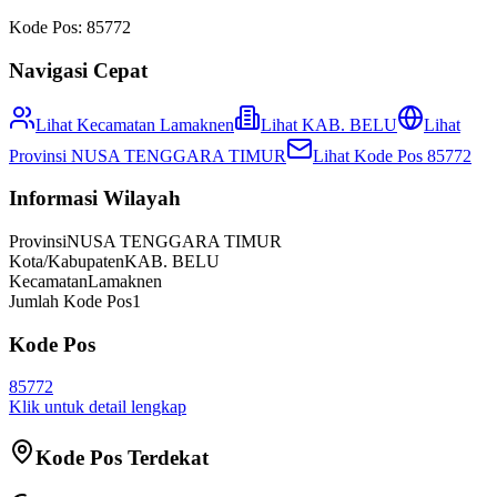
Kode Pos:
85772
Navigasi Cepat
Lihat Kecamatan
Lamaknen
Lihat
KAB. BELU
Lihat
Provinsi
NUSA TENGGARA TIMUR
Lihat Kode Pos
85772
Informasi Wilayah
Provinsi
NUSA TENGGARA TIMUR
Kota/Kabupaten
KAB. BELU
Kecamatan
Lamaknen
Jumlah Kode Pos
1
Kode Pos
85772
Klik untuk detail lengkap
Kode Pos Terdekat