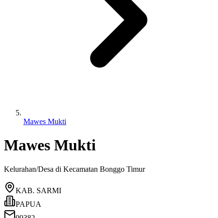
Mawes Mukti
Mawes Mukti
Kelurahan/Desa di Kecamatan
Bonggo Timur
KAB. SARMI
PAPUA
99382