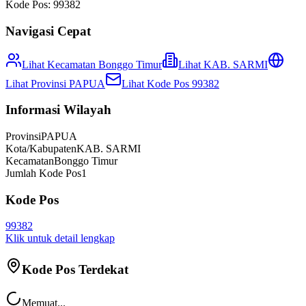
Kode Pos:
99382
Navigasi Cepat
Lihat Kecamatan
Bonggo Timur
Lihat
KAB. SARMI
Lihat Provinsi
PAPUA
Lihat Kode Pos
99382
Informasi Wilayah
Provinsi
PAPUA
Kota/Kabupaten
KAB. SARMI
Kecamatan
Bonggo Timur
Jumlah Kode Pos
1
Kode Pos
99382
Klik untuk detail lengkap
Kode Pos Terdekat
Memuat...