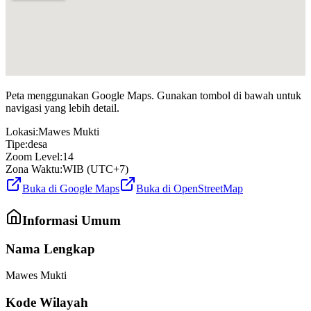
Peta menggunakan Google Maps. Gunakan tombol di bawah untuk
navigasi yang lebih detail.
Lokasi:
Mawes Mukti
Tipe:
desa
Zoom Level:
14
Zona Waktu:
WIB (UTC+7)
Buka di Google Maps
Buka di OpenStreetMap
Informasi Umum
Nama Lengkap
Mawes Mukti
Kode Wilayah