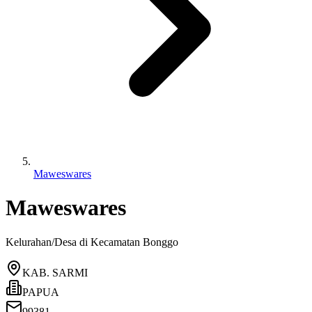
Maweswares
Maweswares
Kelurahan/Desa di Kecamatan
Bonggo
KAB. SARMI
PAPUA
99381