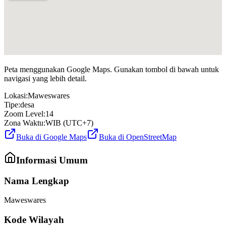
Peta menggunakan Google Maps. Gunakan tombol di bawah untuk
navigasi yang lebih detail.
Lokasi:
Maweswares
Tipe:
desa
Zoom Level:
14
Zona Waktu:
WIB (UTC+7)
Buka di Google Maps
Buka di OpenStreetMap
Informasi Umum
Nama Lengkap
Maweswares
Kode Wilayah