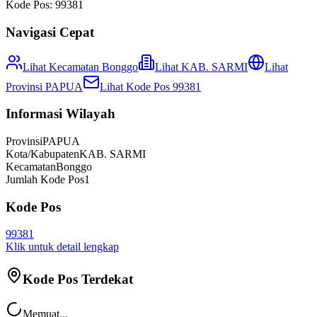
Kode Pos:
99381
Navigasi Cepat
Lihat Kecamatan
Bonggo
Lihat
KAB. SARMI
Lihat
Provinsi
PAPUA
Lihat Kode Pos
99381
Informasi Wilayah
Provinsi
PAPUA
Kota/Kabupaten
KAB. SARMI
Kecamatan
Bonggo
Jumlah Kode Pos
1
Kode Pos
99381
Klik untuk detail lengkap
Kode Pos Terdekat
Memuat...