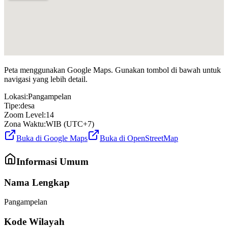
Peta menggunakan Google Maps. Gunakan tombol di bawah untuk
navigasi yang lebih detail.
Lokasi:
Pangampelan
Tipe:
desa
Zoom Level:
14
Zona Waktu:
WIB (UTC+7)
Buka di Google Maps
Buka di OpenStreetMap
Informasi Umum
Nama Lengkap
Pangampelan
Kode Wilayah