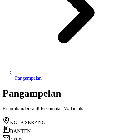
Pangampelan
Pangampelan
Kelurahan/Desa di Kecamatan
Walantaka
KOTA SERANG
BANTEN
42183