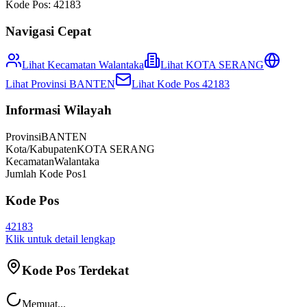
Kode Pos:
42183
Navigasi Cepat
Lihat Kecamatan
Walantaka
Lihat
KOTA SERANG
Lihat Provinsi
BANTEN
Lihat Kode Pos
42183
Informasi Wilayah
Provinsi
BANTEN
Kota/Kabupaten
KOTA SERANG
Kecamatan
Walantaka
Jumlah Kode Pos
1
Kode Pos
42183
Klik untuk detail lengkap
Kode Pos Terdekat
Memuat...