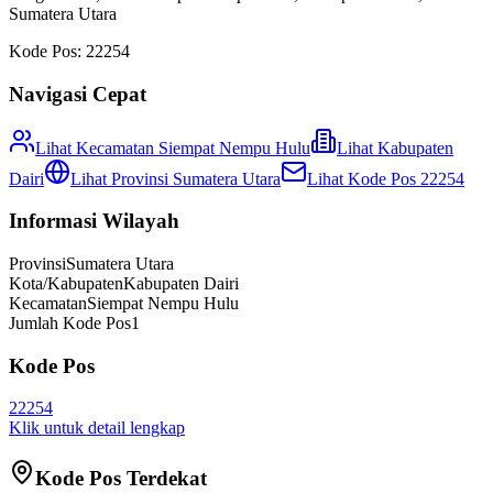
Sumatera Utara
Kode Pos:
22254
Navigasi Cepat
Lihat Kecamatan
Siempat Nempu Hulu
Lihat
Kabupaten
Dairi
Lihat Provinsi
Sumatera Utara
Lihat Kode Pos
22254
Informasi Wilayah
Provinsi
Sumatera Utara
Kota/Kabupaten
Kabupaten Dairi
Kecamatan
Siempat Nempu Hulu
Jumlah Kode Pos
1
Kode Pos
22254
Klik untuk detail lengkap
Kode Pos Terdekat