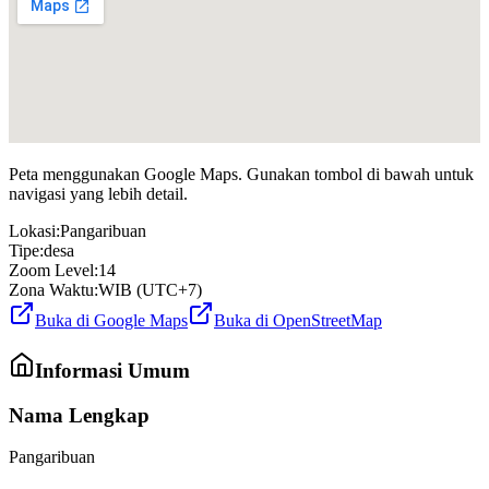
Peta menggunakan Google Maps. Gunakan tombol di bawah untuk
navigasi yang lebih detail.
Lokasi:
Pangaribuan
Tipe:
desa
Zoom Level:
14
Zona Waktu:
WIB (UTC+7)
Buka di Google Maps
Buka di OpenStreetMap
Informasi Umum
Nama Lengkap
Pangaribuan