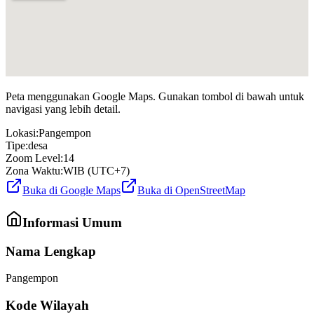
Peta menggunakan Google Maps. Gunakan tombol di bawah untuk
navigasi yang lebih detail.
Lokasi:
Pangempon
Tipe:
desa
Zoom Level:
14
Zona Waktu:
WIB (UTC+7)
Buka di Google Maps
Buka di OpenStreetMap
Informasi Umum
Nama Lengkap
Pangempon
Kode Wilayah