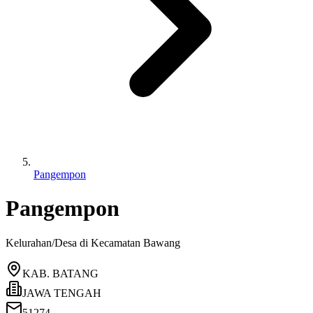
Pangempon
Pangempon
Kelurahan/Desa di Kecamatan
Bawang
KAB. BATANG
JAWA TENGAH
51274