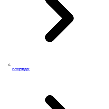
Botupingge