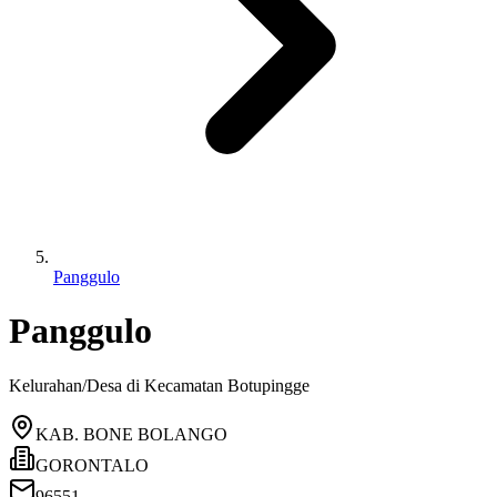
Panggulo
Panggulo
Kelurahan/Desa di Kecamatan
Botupingge
KAB. BONE BOLANGO
GORONTALO
96551