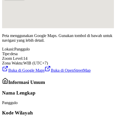
Peta menggunakan Google Maps. Gunakan tombol di bawah untuk
navigasi yang lebih detail.
Lokasi:
Panggulo
Tipe:
desa
Zoom Level:
14
Zona Waktu:
WIB (UTC+7)
Buka di Google Maps
Buka di OpenStreetMap
Informasi Umum
Nama Lengkap
Panggulo
Kode Wilayah