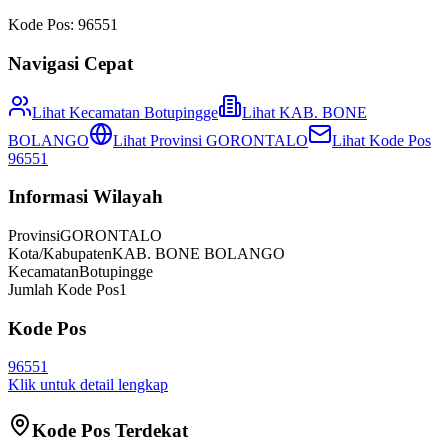
Kode Pos:
96551
Navigasi Cepat
Lihat Kecamatan
Botupingge
Lihat
KAB. BONE
BOLANGO
Lihat Provinsi
GORONTALO
Lihat Kode Pos
96551
Informasi Wilayah
Provinsi
GORONTALO
Kota/Kabupaten
KAB. BONE BOLANGO
Kecamatan
Botupingge
Jumlah Kode Pos
1
Kode Pos
96551
Klik untuk detail lengkap
Kode Pos Terdekat