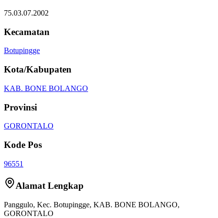
75.03.07.2002
Kecamatan
Botupingge
Kota/Kabupaten
KAB. BONE BOLANGO
Provinsi
GORONTALO
Kode Pos
96551
Alamat Lengkap
Panggulo
, Kec.
Botupingge
,
KAB. BONE BOLANGO
,
GORONTALO