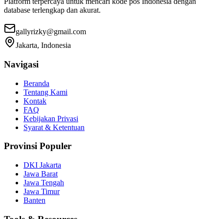
Platform terpercaya untuk mencari kode pos Indonesia dengan
database terlengkap dan akurat.
gallyrizky@gmail.com
Jakarta, Indonesia
Navigasi
Beranda
Tentang Kami
Kontak
FAQ
Kebijakan Privasi
Syarat & Ketentuan
Provinsi Populer
DKI Jakarta
Jawa Barat
Jawa Tengah
Jawa Timur
Banten