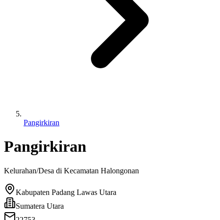
Pangirkiran
Pangirkiran
Kelurahan/Desa di Kecamatan
Halongonan
Kabupaten Padang Lawas Utara
Sumatera Utara
22753