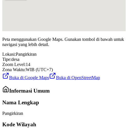
Peta menggunakan Google Maps. Gunakan tombol di bawah untuk
navigasi yang lebih detail.
Lokasi:
Pangirkiran
Tipe:
desa
Zoom Level:
14
Zona Waktu:
WIB (UTC+7)
Buka di Google Maps
Buka di OpenStreetMap
Informasi Umum
Nama Lengkap
Pangirkiran
Kode Wilayah