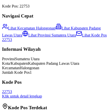
Kode Pos:
22753
Navigasi Cepat
Lihat Kecamatan
Halongonan
Lihat
Kabupaten Padang
Lawas Utara
Lihat Provinsi
Sumatera Utara
Lihat Kode Pos
22753
Informasi Wilayah
Provinsi
Sumatera Utara
Kota/Kabupaten
Kabupaten Padang Lawas Utara
Kecamatan
Halongonan
Jumlah Kode Pos
1
Kode Pos
22753
Klik untuk detail lengkap
Kode Pos Terdekat