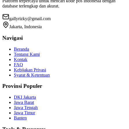
Platform terpercaya untuk mencari kode pos Indonesia dengan
database terlengkap dan akurat.
gallyrizky@gmail.com
Jakarta, Indonesia
Navigasi
Beranda
Tentang Kami
Kontak
FAQ
Kebijakan Privasi
Syarat & Ketentuan
Provinsi Populer
DKI Jakarta
Jawa Barat
Jawa Tengah
Jawa Timur
Banten