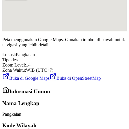
Peta menggunakan Google Maps. Gunakan tombol di bawah untuk
navigasi yang lebih detail.
Lokasi:
Pangkalan
Tipe:
desa
Zoom Level:
14
Zona Waktu:
WIB (UTC+7)
Buka di Google Maps
Buka di OpenStreetMap
Informasi Umum
Nama Lengkap
Pangkalan
Kode Wilayah