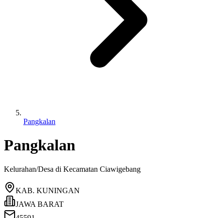
Pangkalan
Pangkalan
Kelurahan/Desa di Kecamatan
Ciawigebang
KAB. KUNINGAN
JAWA BARAT
45591