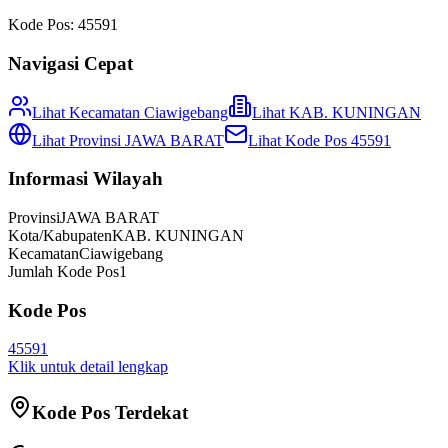
Kode Pos:
45591
Navigasi Cepat
Lihat Kecamatan
Ciawigebang
Lihat
KAB. KUNINGAN
Lihat Provinsi
JAWA BARAT
Lihat Kode Pos
45591
Informasi Wilayah
Provinsi
JAWA BARAT
Kota/Kabupaten
KAB. KUNINGAN
Kecamatan
Ciawigebang
Jumlah Kode Pos
1
Kode Pos
45591
Klik untuk detail lengkap
Kode Pos Terdekat