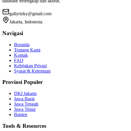
database terlengkap dan akurat.
gallyrizky@gmail.com
Jakarta, Indonesia
Navigasi
Beranda
Tentang Kami
Kontak
FAQ
Kebijakan Privasi
Syarat & Ketentuan
Provinsi Populer
DKI Jakarta
Jawa Barat
Jawa Tengah
Jawa Timur
Banten
Tools & Resources