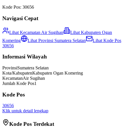
Kode Pos:
30656
Navigasi Cepat
Lihat Kecamatan
Air Sugihan
Lihat
Kabupaten Ogan
Komering
Lihat Provinsi
Sumatera Selatan
Lihat Kode Pos
30656
Informasi Wilayah
Provinsi
Sumatera Selatan
Kota/Kabupaten
Kabupaten Ogan Komering
Kecamatan
Air Sugihan
Jumlah Kode Pos
1
Kode Pos
30656
Klik untuk detail lengkap
Kode Pos Terdekat