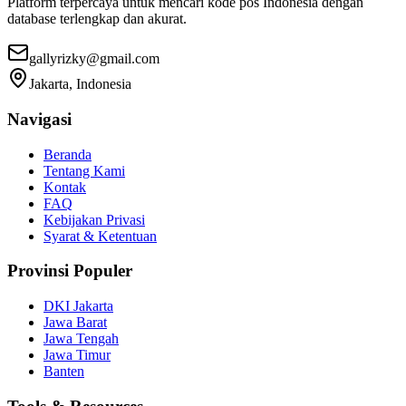
Platform terpercaya untuk mencari kode pos Indonesia dengan
database terlengkap dan akurat.
gallyrizky@gmail.com
Jakarta, Indonesia
Navigasi
Beranda
Tentang Kami
Kontak
FAQ
Kebijakan Privasi
Syarat & Ketentuan
Provinsi Populer
DKI Jakarta
Jawa Barat
Jawa Tengah
Jawa Timur
Banten