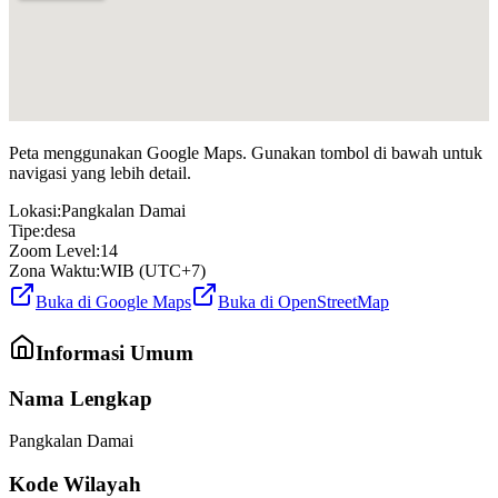
Peta menggunakan Google Maps. Gunakan tombol di bawah untuk
navigasi yang lebih detail.
Lokasi:
Pangkalan Damai
Tipe:
desa
Zoom Level:
14
Zona Waktu:
WIB (UTC+7)
Buka di Google Maps
Buka di OpenStreetMap
Informasi Umum
Nama Lengkap
Pangkalan Damai
Kode Wilayah