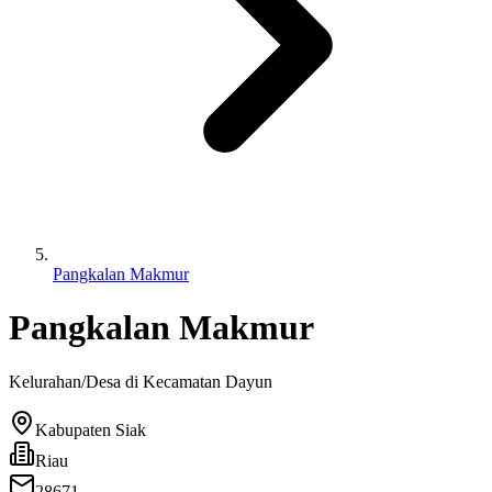
Pangkalan Makmur
Pangkalan Makmur
Kelurahan/Desa di Kecamatan
Dayun
Kabupaten Siak
Riau
28671