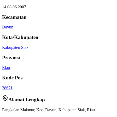
14.08.06.2007
Kecamatan
Dayun
Kota/Kabupaten
Kabupaten Siak
Provinsi
Riau
Kode Pos
28671
Alamat Lengkap
Pangkalan Makmur
, Kec.
Dayun
,
Kabupaten Siak
,
Riau