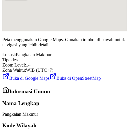
Peta menggunakan Google Maps. Gunakan tombol di bawah untuk
navigasi yang lebih detail.
Lokasi:
Pangkalan Makmur
Tipe:
desa
Zoom Level:
14
Zona Waktu:
WIB (UTC+7)
Buka di Google Maps
Buka di OpenStreetMap
Informasi Umum
Nama Lengkap
Pangkalan Makmur
Kode Wilayah