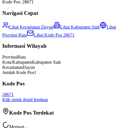
Kode Pos:
28671
Navigasi Cepat
Lihat Kecamatan
Dayun
Lihat
Kabupaten Siak
Lihat
Provinsi
Riau
Lihat Kode Pos
28671
Informasi Wilayah
Provinsi
Riau
Kota/Kabupaten
Kabupaten Siak
Kecamatan
Dayun
Jumlah Kode Pos
1
Kode Pos
28671
Klik untuk detail lengkap
Kode Pos Terdekat
Memuat...