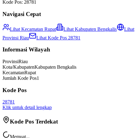
Kode Pos:
28781
Navigasi Cepat
Lihat Kecamatan
Rupat
Lihat
Kabupaten Bengkalis
Lihat
Provinsi
Riau
Lihat Kode Pos
28781
Informasi Wilayah
Provinsi
Riau
Kota/Kabupaten
Kabupaten Bengkalis
Kecamatan
Rupat
Jumlah Kode Pos
1
Kode Pos
28781
Klik untuk detail lengkap
Kode Pos Terdekat
Memuat...