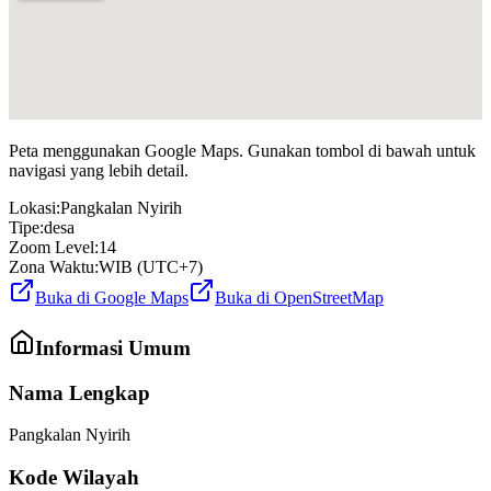
Peta menggunakan Google Maps. Gunakan tombol di bawah untuk
navigasi yang lebih detail.
Lokasi:
Pangkalan Nyirih
Tipe:
desa
Zoom Level:
14
Zona Waktu:
WIB (UTC+7)
Buka di Google Maps
Buka di OpenStreetMap
Informasi Umum
Nama Lengkap
Pangkalan Nyirih
Kode Wilayah