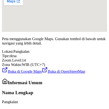
Peta menggunakan Google Maps. Gunakan tombol di bawah untuk
navigasi yang lebih detail.
Lokasi:
Pangkalan
Tipe:
desa
Zoom Level:
14
Zona Waktu:
WIB (UTC+7)
Buka di Google Maps
Buka di OpenStreetMap
Informasi Umum
Nama Lengkap
Pangkalan