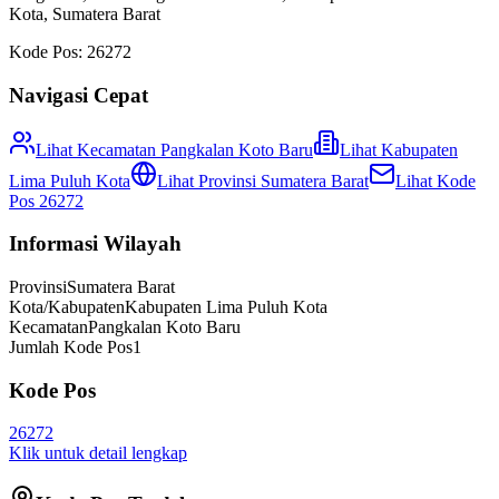
Kota
,
Sumatera Barat
Kode Pos:
26272
Navigasi Cepat
Lihat Kecamatan
Pangkalan Koto Baru
Lihat
Kabupaten
Lima Puluh Kota
Lihat Provinsi
Sumatera Barat
Lihat Kode
Pos
26272
Informasi Wilayah
Provinsi
Sumatera Barat
Kota/Kabupaten
Kabupaten Lima Puluh Kota
Kecamatan
Pangkalan Koto Baru
Jumlah Kode Pos
1
Kode Pos
26272
Klik untuk detail lengkap