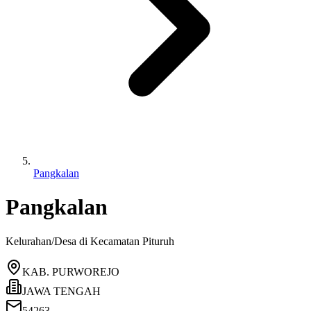
Pangkalan
Pangkalan
Kelurahan/Desa di Kecamatan
Pituruh
KAB. PURWOREJO
JAWA TENGAH
54263