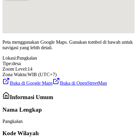
Peta menggunakan Google Maps. Gunakan tombol di bawah untuk
navigasi yang lebih detail.
Lokasi:
Pangkalan
Tipe:
desa
Zoom Level:
14
Zona Waktu:
WIB (UTC+7)
Buka di Google Maps
Buka di OpenStreetMap
Informasi Umum
Nama Lengkap
Pangkalan
Kode Wilayah