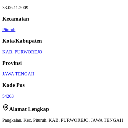
33.06.11.2009
Kecamatan
Pituruh
Kota/Kabupaten
KAB. PURWOREJO
Provinsi
JAWA TENGAH
Kode Pos
54263
Alamat Lengkap
Pangkalan
, Kec.
Pituruh
,
KAB. PURWOREJO
,
JAWA TENGAH