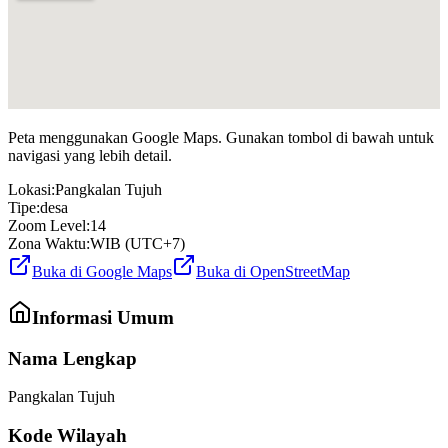
Peta menggunakan Google Maps. Gunakan tombol di bawah untuk
navigasi yang lebih detail.
Lokasi:
Pangkalan Tujuh
Tipe:
desa
Zoom Level:
14
Zona Waktu:
WIB (UTC+7)
Buka di Google Maps
Buka di OpenStreetMap
Informasi Umum
Nama Lengkap
Pangkalan Tujuh
Kode Wilayah