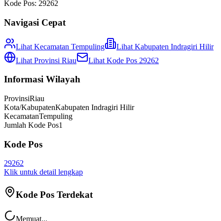
Kode Pos:
29262
Navigasi Cepat
Lihat Kecamatan
Tempuling
Lihat
Kabupaten Indragiri Hilir
Lihat Provinsi
Riau
Lihat Kode Pos
29262
Informasi Wilayah
Provinsi
Riau
Kota/Kabupaten
Kabupaten Indragiri Hilir
Kecamatan
Tempuling
Jumlah Kode Pos
1
Kode Pos
29262
Klik untuk detail lengkap
Kode Pos Terdekat
Memuat...