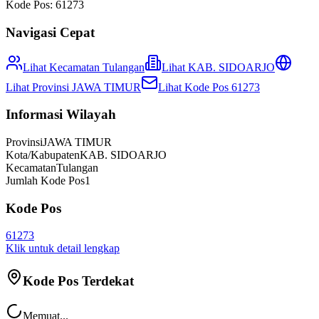
Kode Pos:
61273
Navigasi Cepat
Lihat Kecamatan
Tulangan
Lihat
KAB. SIDOARJO
Lihat Provinsi
JAWA TIMUR
Lihat Kode Pos
61273
Informasi Wilayah
Provinsi
JAWA TIMUR
Kota/Kabupaten
KAB. SIDOARJO
Kecamatan
Tulangan
Jumlah Kode Pos
1
Kode Pos
61273
Klik untuk detail lengkap
Kode Pos Terdekat
Memuat...