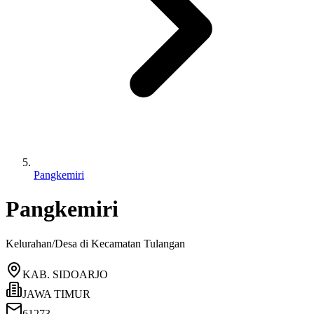
Pangkemiri
Pangkemiri
Kelurahan/Desa di Kecamatan
Tulangan
KAB. SIDOARJO
JAWA TIMUR
61273