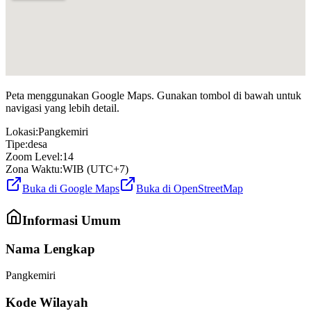
Peta menggunakan Google Maps. Gunakan tombol di bawah untuk
navigasi yang lebih detail.
Lokasi:
Pangkemiri
Tipe:
desa
Zoom Level:
14
Zona Waktu:
WIB (UTC+7)
Buka di Google Maps
Buka di OpenStreetMap
Informasi Umum
Nama Lengkap
Pangkemiri
Kode Wilayah