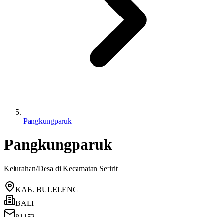
Pangkungparuk
Pangkungparuk
Kelurahan/Desa di Kecamatan
Seririt
KAB. BULELENG
BALI
81153