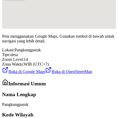
Peta menggunakan Google Maps. Gunakan tombol di bawah untuk
navigasi yang lebih detail.
Lokasi:
Pangkungparuk
Tipe:
desa
Zoom Level:
14
Zona Waktu:
WIB (UTC+7)
Buka di Google Maps
Buka di OpenStreetMap
Informasi Umum
Nama Lengkap
Pangkungparuk
Kode Wilayah