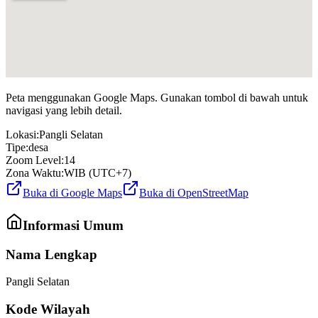
Peta menggunakan Google Maps. Gunakan tombol di bawah untuk
navigasi yang lebih detail.
Lokasi:
Pangli Selatan
Tipe:
desa
Zoom Level:
14
Zona Waktu:
WIB (UTC+7)
Buka di Google Maps
Buka di OpenStreetMap
Informasi Umum
Nama Lengkap
Pangli Selatan
Kode Wilayah