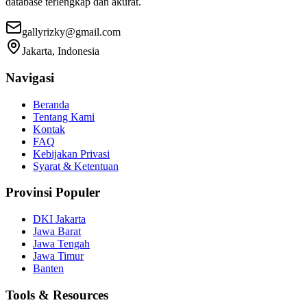
database terlengkap dan akurat.
gallyrizky@gmail.com
Jakarta, Indonesia
Navigasi
Beranda
Tentang Kami
Kontak
FAQ
Kebijakan Privasi
Syarat & Ketentuan
Provinsi Populer
DKI Jakarta
Jawa Barat
Jawa Tengah
Jawa Timur
Banten
Tools & Resources