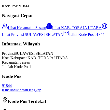
Kode Pos:
91844
Navigasi Cepat
Lihat Kecamatan
Sesean
Lihat
KAB. TORAJA UTARA
Lihat Provinsi
SULAWESI SELATAN
Lihat Kode Pos
91844
Informasi Wilayah
Provinsi
SULAWESI SELATAN
Kota/Kabupaten
KAB. TORAJA UTARA
Kecamatan
Sesean
Jumlah Kode Pos
1
Kode Pos
91844
Klik untuk detail lengkap
Kode Pos Terdekat