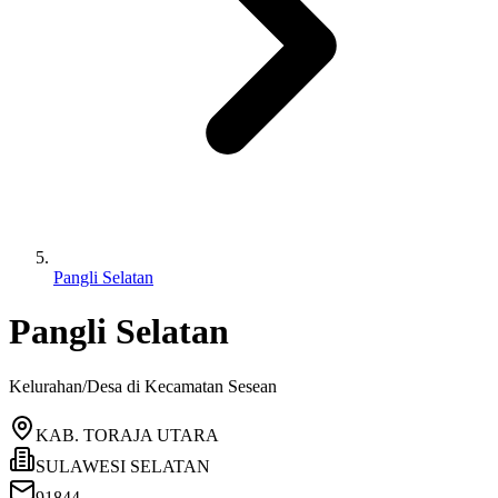
Pangli Selatan
Pangli Selatan
Kelurahan/Desa di Kecamatan
Sesean
KAB. TORAJA UTARA
SULAWESI SELATAN
91844