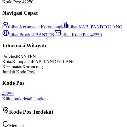
Kode Pos:
42250
Navigasi Cepat
Lihat Kecamatan
Koroncong
Lihat
KAB. PANDEGLANG
Lihat Provinsi
BANTEN
Lihat Kode Pos
42250
Informasi Wilayah
Provinsi
BANTEN
Kota/Kabupaten
KAB. PANDEGLANG
Kecamatan
Koroncong
Jumlah Kode Pos
1
Kode Pos
42250
Klik untuk detail lengkap
Kode Pos Terdekat
Memuat...