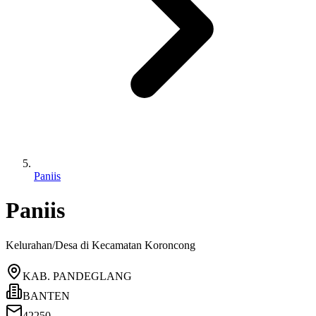
Paniis
Paniis
Kelurahan/Desa di Kecamatan
Koroncong
KAB. PANDEGLANG
BANTEN
42250