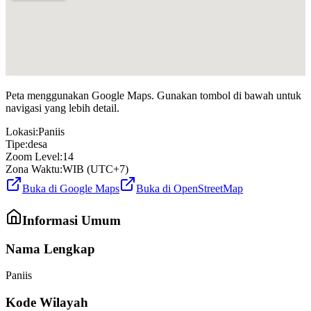
Peta menggunakan Google Maps. Gunakan tombol di bawah untuk
navigasi yang lebih detail.
Lokasi:
Paniis
Tipe:
desa
Zoom Level:
14
Zona Waktu:
WIB (UTC+7)
Buka di Google Maps
Buka di OpenStreetMap
Informasi Umum
Nama Lengkap
Paniis
Kode Wilayah