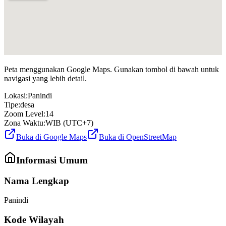
Peta menggunakan Google Maps. Gunakan tombol di bawah untuk
navigasi yang lebih detail.
Lokasi:
Panindi
Tipe:
desa
Zoom Level:
14
Zona Waktu:
WIB (UTC+7)
Buka di Google Maps
Buka di OpenStreetMap
Informasi Umum
Nama Lengkap
Panindi
Kode Wilayah