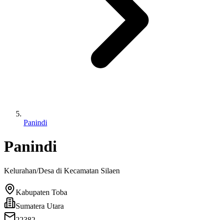
Panindi
Panindi
Kelurahan/Desa di Kecamatan
Silaen
Kabupaten Toba
Sumatera Utara
22382