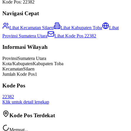
Kode Pos:
22382
Navigasi Cepat
Lihat Kecamatan
Silaen
Lihat
Kabupaten Toba
Lihat
Provinsi
Sumatera Utara
Lihat Kode Pos
22382
Informasi Wilayah
Provinsi
Sumatera Utara
Kota/Kabupaten
Kabupaten Toba
Kecamatan
Silaen
Jumlah Kode Pos
1
Kode Pos
22382
Klik untuk detail lengkap
Kode Pos Terdekat
Memuat...