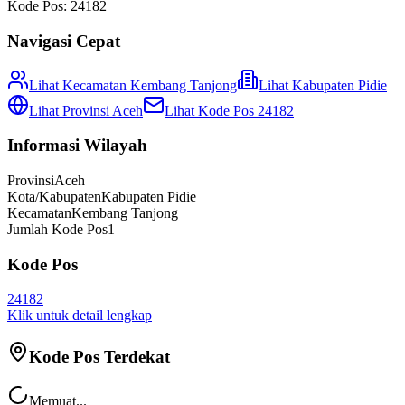
Kode Pos:
24182
Navigasi Cepat
Lihat Kecamatan
Kembang Tanjong
Lihat
Kabupaten Pidie
Lihat Provinsi
Aceh
Lihat Kode Pos
24182
Informasi Wilayah
Provinsi
Aceh
Kota/Kabupaten
Kabupaten Pidie
Kecamatan
Kembang Tanjong
Jumlah Kode Pos
1
Kode Pos
24182
Klik untuk detail lengkap
Kode Pos Terdekat
Memuat...