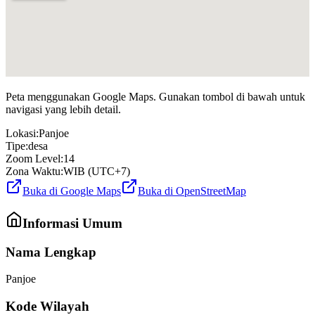
Peta menggunakan Google Maps. Gunakan tombol di bawah untuk
navigasi yang lebih detail.
Lokasi:
Panjoe
Tipe:
desa
Zoom Level:
14
Zona Waktu:
WIB (UTC+7)
Buka di Google Maps
Buka di OpenStreetMap
Informasi Umum
Nama Lengkap
Panjoe
Kode Wilayah