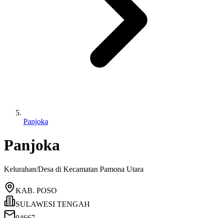
Panjoka
Panjoka
Kelurahan/Desa di Kecamatan
Pamona Utara
KAB. POSO
SULAWESI TENGAH
94667