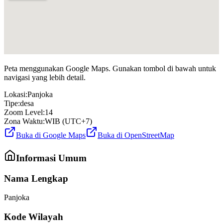
Peta menggunakan Google Maps. Gunakan tombol di bawah untuk
navigasi yang lebih detail.
Lokasi:
Panjoka
Tipe:
desa
Zoom Level:
14
Zona Waktu:
WIB (UTC+7)
Buka di Google Maps
Buka di OpenStreetMap
Informasi Umum
Nama Lengkap
Panjoka
Kode Wilayah