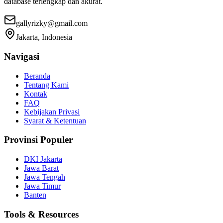
database terlengkap dan akurat.
gallyrizky@gmail.com
Jakarta, Indonesia
Navigasi
Beranda
Tentang Kami
Kontak
FAQ
Kebijakan Privasi
Syarat & Ketentuan
Provinsi Populer
DKI Jakarta
Jawa Barat
Jawa Tengah
Jawa Timur
Banten
Tools & Resources