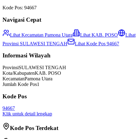
Kode Pos:
94667
Navigasi Cepat
Lihat Kecamatan
Pamona Utara
Lihat
KAB. POSO
Lihat
Provinsi
SULAWESI TENGAH
Lihat Kode Pos
94667
Informasi Wilayah
Provinsi
SULAWESI TENGAH
Kota/Kabupaten
KAB. POSO
Kecamatan
Pamona Utara
Jumlah Kode Pos
1
Kode Pos
94667
Klik untuk detail lengkap
Kode Pos Terdekat