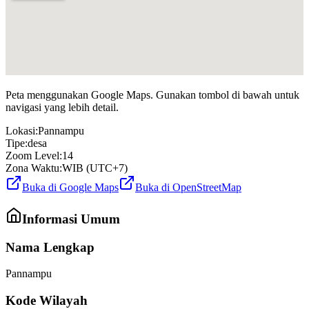
Peta menggunakan Google Maps. Gunakan tombol di bawah untuk
navigasi yang lebih detail.
Lokasi:
Pannampu
Tipe:
desa
Zoom Level:
14
Zona Waktu:
WIB (UTC+7)
Buka di Google Maps
Buka di OpenStreetMap
Informasi Umum
Nama Lengkap
Pannampu
Kode Wilayah