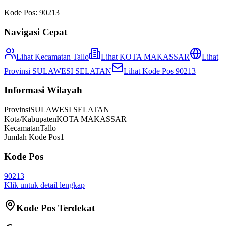
Kode Pos:
90213
Navigasi Cepat
Lihat Kecamatan
Tallo
Lihat
KOTA MAKASSAR
Lihat
Provinsi
SULAWESI SELATAN
Lihat Kode Pos
90213
Informasi Wilayah
Provinsi
SULAWESI SELATAN
Kota/Kabupaten
KOTA MAKASSAR
Kecamatan
Tallo
Jumlah Kode Pos
1
Kode Pos
90213
Klik untuk detail lengkap
Kode Pos Terdekat