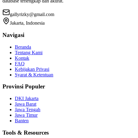
database terlengkap dan akurat.
gallyrizky@gmail.com
Jakarta, Indonesia
Navigasi
Beranda
Tentang Kami
Kontak
FAQ
Kebijakan Privasi
Syarat & Ketentuan
Provinsi Populer
DKI Jakarta
Jawa Barat
Jawa Tengah
Jawa Timur
Banten
Tools & Resources