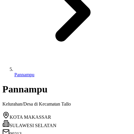
Pannampu
Pannampu
Kelurahan/Desa di Kecamatan
Tallo
KOTA MAKASSAR
SULAWESI SELATAN
90213