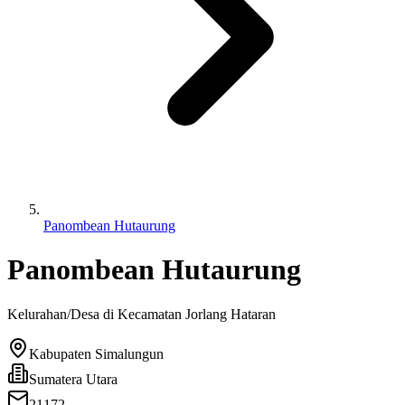
Panombean Hutaurung
Panombean Hutaurung
Kelurahan/Desa di Kecamatan
Jorlang Hataran
Kabupaten Simalungun
Sumatera Utara
21172