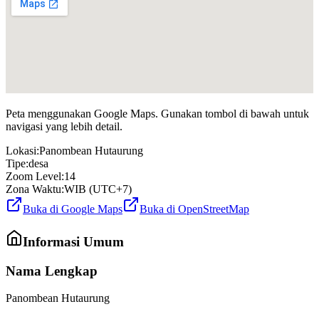
Peta menggunakan Google Maps. Gunakan tombol di bawah untuk
navigasi yang lebih detail.
Lokasi:
Panombean Hutaurung
Tipe:
desa
Zoom Level:
14
Zona Waktu:
WIB (UTC+7)
Buka di Google Maps
Buka di OpenStreetMap
Informasi Umum
Nama Lengkap
Panombean Hutaurung