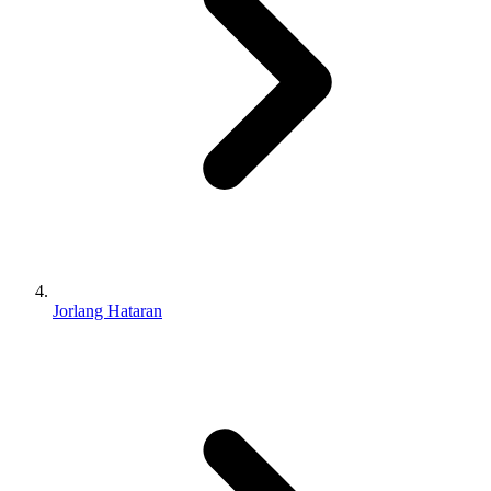
Jorlang Hataran