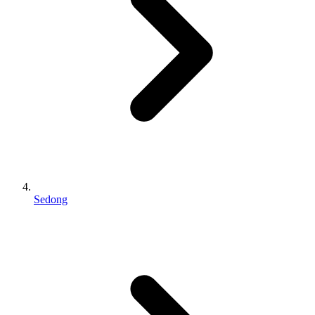
Sedong