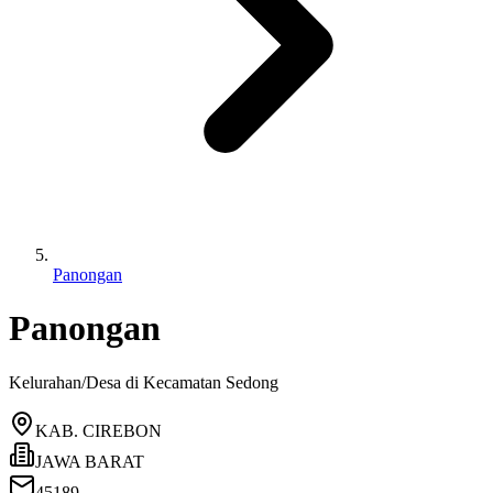
Panongan
Panongan
Kelurahan/Desa di Kecamatan
Sedong
KAB. CIREBON
JAWA BARAT
45189