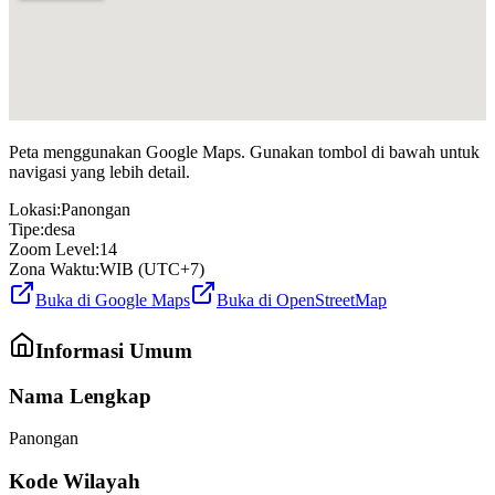
Peta menggunakan Google Maps. Gunakan tombol di bawah untuk
navigasi yang lebih detail.
Lokasi:
Panongan
Tipe:
desa
Zoom Level:
14
Zona Waktu:
WIB (UTC+7)
Buka di Google Maps
Buka di OpenStreetMap
Informasi Umum
Nama Lengkap
Panongan
Kode Wilayah