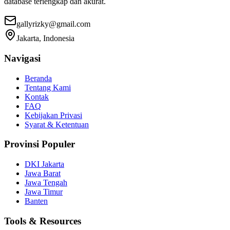
database terlengkap dan akurat.
gallyrizky@gmail.com
Jakarta, Indonesia
Navigasi
Beranda
Tentang Kami
Kontak
FAQ
Kebijakan Privasi
Syarat & Ketentuan
Provinsi Populer
DKI Jakarta
Jawa Barat
Jawa Tengah
Jawa Timur
Banten
Tools & Resources