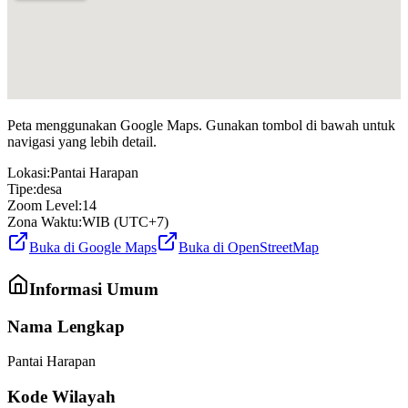
Peta menggunakan Google Maps. Gunakan tombol di bawah untuk
navigasi yang lebih detail.
Lokasi:
Pantai Harapan
Tipe:
desa
Zoom Level:
14
Zona Waktu:
WIB (UTC+7)
Buka di Google Maps
Buka di OpenStreetMap
Informasi Umum
Nama Lengkap
Pantai Harapan
Kode Wilayah