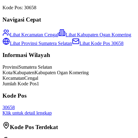
Kode Pos:
30658
Navigasi Cepat
Lihat Kecamatan
Cengal
Lihat
Kabupaten Ogan Komering
Lihat Provinsi
Sumatera Selatan
Lihat Kode Pos
30658
Informasi Wilayah
Provinsi
Sumatera Selatan
Kota/Kabupaten
Kabupaten Ogan Komering
Kecamatan
Cengal
Jumlah Kode Pos
1
Kode Pos
30658
Klik untuk detail lengkap
Kode Pos Terdekat