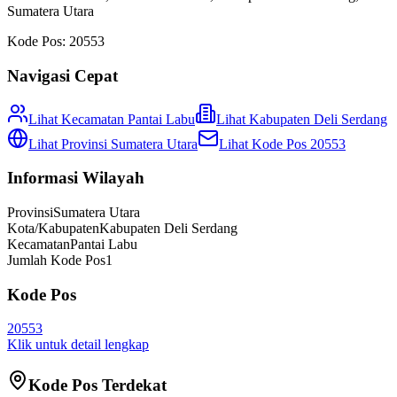
Sumatera Utara
Kode Pos:
20553
Navigasi Cepat
Lihat Kecamatan
Pantai Labu
Lihat
Kabupaten Deli Serdang
Lihat Provinsi
Sumatera Utara
Lihat Kode Pos
20553
Informasi Wilayah
Provinsi
Sumatera Utara
Kota/Kabupaten
Kabupaten Deli Serdang
Kecamatan
Pantai Labu
Jumlah Kode Pos
1
Kode Pos
20553
Klik untuk detail lengkap
Kode Pos Terdekat