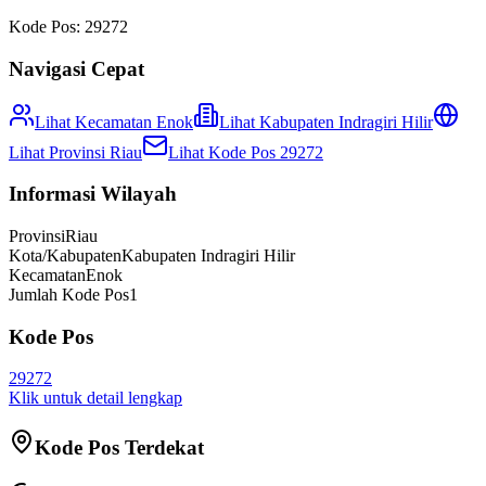
Kode Pos:
29272
Navigasi Cepat
Lihat Kecamatan
Enok
Lihat
Kabupaten Indragiri Hilir
Lihat Provinsi
Riau
Lihat Kode Pos
29272
Informasi Wilayah
Provinsi
Riau
Kota/Kabupaten
Kabupaten Indragiri Hilir
Kecamatan
Enok
Jumlah Kode Pos
1
Kode Pos
29272
Klik untuk detail lengkap
Kode Pos Terdekat