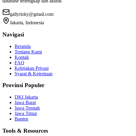
database terlengkap dan akurat.
gallyrizky@gmail.com
Jakarta, Indonesia
Navigasi
Beranda
Tentang Kami
Kontak
FAQ
Kebijakan Privasi
Syarat & Ketentuan
Provinsi Populer
DKI Jakarta
Jawa Barat
Jawa Tengah
Jawa Timur
Banten
Tools & Resources