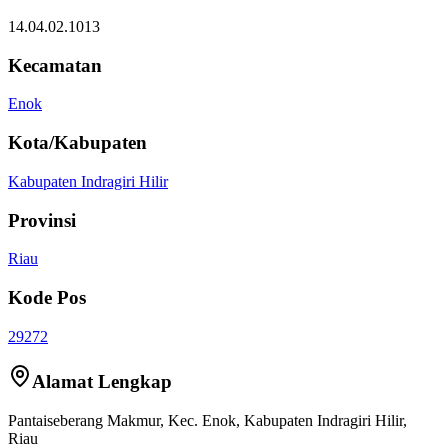
14.04.02.1013
Kecamatan
Enok
Kota/Kabupaten
Kabupaten Indragiri Hilir
Provinsi
Riau
Kode Pos
29272
Alamat Lengkap
Pantaiseberang Makmur
, Kec.
Enok
,
Kabupaten Indragiri Hilir
,
Riau