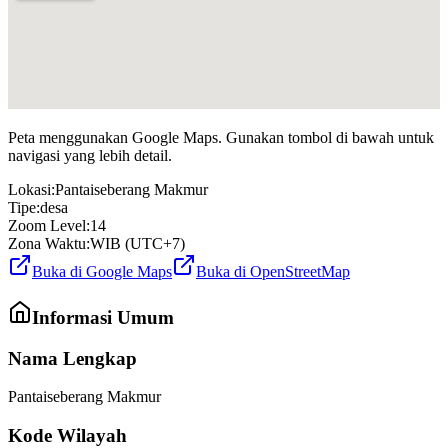
Peta menggunakan Google Maps. Gunakan tombol di bawah untuk
navigasi yang lebih detail.
Lokasi:
Pantaiseberang Makmur
Tipe:
desa
Zoom Level:
14
Zona Waktu:
WIB (UTC+7)
Buka di Google Maps
Buka di OpenStreetMap
Informasi Umum
Nama Lengkap
Pantaiseberang Makmur
Kode Wilayah