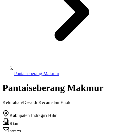
Pantaiseberang Makmur
Pantaiseberang Makmur
Kelurahan/Desa di Kecamatan
Enok
Kabupaten Indragiri Hilir
Riau
29272