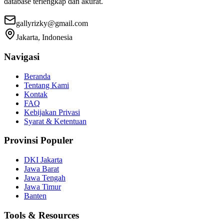
database terlengkap dan akurat.
gallyrizky@gmail.com
Jakarta, Indonesia
Navigasi
Beranda
Tentang Kami
Kontak
FAQ
Kebijakan Privasi
Syarat & Ketentuan
Provinsi Populer
DKI Jakarta
Jawa Barat
Jawa Tengah
Jawa Timur
Banten
Tools & Resources