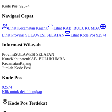
Kode Pos:
92574
Navigasi Cepat
Lihat Kecamatan
Kajang
Lihat
KAB. BULUKUMBA
Lihat Provinsi
SULAWESI SELATAN
Lihat Kode Pos
92574
Informasi Wilayah
Provinsi
SULAWESI SELATAN
Kota/Kabupaten
KAB. BULUKUMBA
Kecamatan
Kajang
Jumlah Kode Pos
1
Kode Pos
92574
Klik untuk detail lengkap
Kode Pos Terdekat