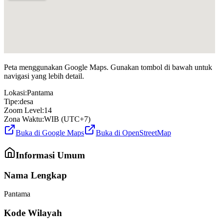
Peta menggunakan Google Maps. Gunakan tombol di bawah untuk
navigasi yang lebih detail.
Lokasi:
Pantama
Tipe:
desa
Zoom Level:
14
Zona Waktu:
WIB (UTC+7)
Buka di Google Maps
Buka di OpenStreetMap
Informasi Umum
Nama Lengkap
Pantama
Kode Wilayah