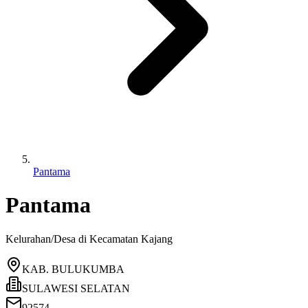
Pantama
Pantama
Kelurahan/Desa di Kecamatan
Kajang
KAB. BULUKUMBA
SULAWESI SELATAN
92574