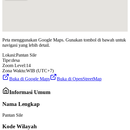
Peta menggunakan Google Maps. Gunakan tombol di bawah untuk
navigasi yang lebih detail.
Lokasi:
Pantan Sile
Tipe:
desa
Zoom Level:
14
Zona Waktu:
WIB (UTC+7)
Buka di Google Maps
Buka di OpenStreetMap
Informasi Umum
Nama Lengkap
Pantan Sile
Kode Wilayah