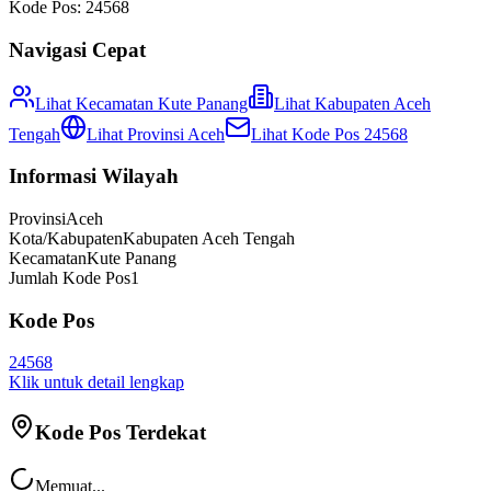
Kode Pos:
24568
Navigasi Cepat
Lihat Kecamatan
Kute Panang
Lihat
Kabupaten Aceh
Tengah
Lihat Provinsi
Aceh
Lihat Kode Pos
24568
Informasi Wilayah
Provinsi
Aceh
Kota/Kabupaten
Kabupaten Aceh Tengah
Kecamatan
Kute Panang
Jumlah Kode Pos
1
Kode Pos
24568
Klik untuk detail lengkap
Kode Pos Terdekat
Memuat...