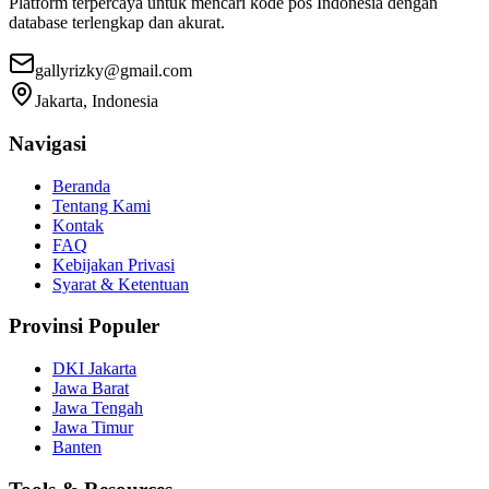
Platform terpercaya untuk mencari kode pos Indonesia dengan
database terlengkap dan akurat.
gallyrizky@gmail.com
Jakarta, Indonesia
Navigasi
Beranda
Tentang Kami
Kontak
FAQ
Kebijakan Privasi
Syarat & Ketentuan
Provinsi Populer
DKI Jakarta
Jawa Barat
Jawa Tengah
Jawa Timur
Banten