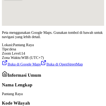
Peta menggunakan Google Maps. Gunakan tombol di bawah untuk
navigasi yang lebih detail.
Lokasi:
Pantang Raya
Tipe:
desa
Zoom Level:
14
Zona Waktu:
WIB (UTC+7)
Buka di Google Maps
Buka di OpenStreetMap
Informasi Umum
Nama Lengkap
Pantang Raya
Kode Wilayah