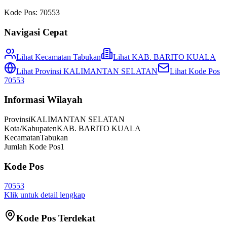
Kode Pos:
70553
Navigasi Cepat
Lihat Kecamatan
Tabukan
Lihat
KAB. BARITO KUALA
Lihat Provinsi
KALIMANTAN SELATAN
Lihat Kode Pos
70553
Informasi Wilayah
Provinsi
KALIMANTAN SELATAN
Kota/Kabupaten
KAB. BARITO KUALA
Kecamatan
Tabukan
Jumlah Kode Pos
1
Kode Pos
70553
Klik untuk detail lengkap
Kode Pos Terdekat