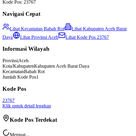
Kode Pos:
23767
Navigasi Cepat
Lihat Kecamatan
Babah Rot
Lihat
Kabupaten Aceh Barat
Daya
Lihat Provinsi
Aceh
Lihat Kode Pos
23767
Informasi Wilayah
Provinsi
Aceh
Kota/Kabupaten
Kabupaten Aceh Barat Daya
Kecamatan
Babah Rot
Jumlah Kode Pos
1
Kode Pos
23767
Klik untuk detail lengkap
Kode Pos Terdekat
Memuat...