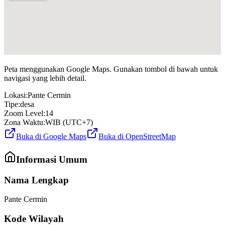
Peta menggunakan Google Maps. Gunakan tombol di bawah untuk
navigasi yang lebih detail.
Lokasi:
Pante Cermin
Tipe:
desa
Zoom Level:
14
Zona Waktu:
WIB (UTC+7)
Buka di Google Maps
Buka di OpenStreetMap
Informasi Umum
Nama Lengkap
Pante Cermin
Kode Wilayah