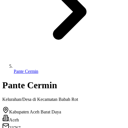
Pante Cermin
Pante Cermin
Kelurahan/Desa di Kecamatan
Babah Rot
Kabupaten Aceh Barat Daya
Aceh
23767