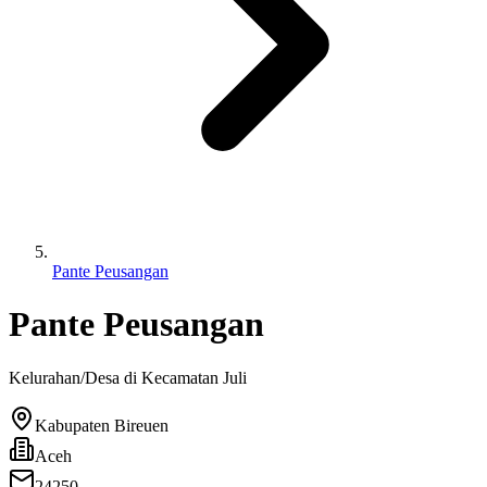
Pante Peusangan
Pante Peusangan
Kelurahan/Desa di Kecamatan
Juli
Kabupaten Bireuen
Aceh
24250