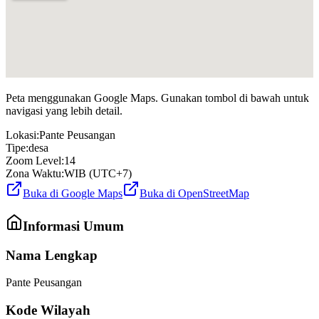
Peta menggunakan Google Maps. Gunakan tombol di bawah untuk
navigasi yang lebih detail.
Lokasi:
Pante Peusangan
Tipe:
desa
Zoom Level:
14
Zona Waktu:
WIB (UTC+7)
Buka di Google Maps
Buka di OpenStreetMap
Informasi Umum
Nama Lengkap
Pante Peusangan
Kode Wilayah