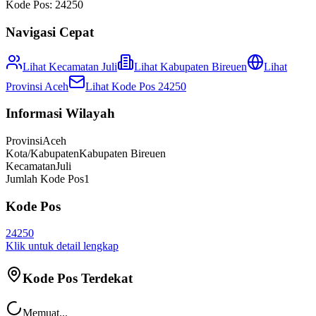
Kode Pos:
24250
Navigasi Cepat
Lihat Kecamatan
Juli
Lihat
Kabupaten Bireuen
Lihat
Provinsi
Aceh
Lihat Kode Pos
24250
Informasi Wilayah
Provinsi
Aceh
Kota/Kabupaten
Kabupaten Bireuen
Kecamatan
Juli
Jumlah Kode Pos
1
Kode Pos
24250
Klik untuk detail lengkap
Kode Pos Terdekat
Memuat...