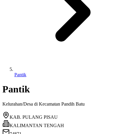
Pantik
Pantik
Kelurahan/Desa di Kecamatan
Pandih Batu
KAB. PULANG PISAU
KALIMANTAN TENGAH
74871