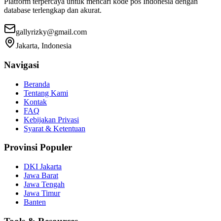
Platform terpercaya untuk mencari kode pos Indonesia dengan
database terlengkap dan akurat.
gallyrizky@gmail.com
Jakarta, Indonesia
Navigasi
Beranda
Tentang Kami
Kontak
FAQ
Kebijakan Privasi
Syarat & Ketentuan
Provinsi Populer
DKI Jakarta
Jawa Barat
Jawa Tengah
Jawa Timur
Banten