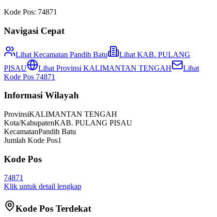
Kode Pos:
74871
Navigasi Cepat
Lihat Kecamatan
Pandih Batu
Lihat
KAB. PULANG
PISAU
Lihat Provinsi
KALIMANTAN TENGAH
Lihat
Kode Pos
74871
Informasi Wilayah
Provinsi
KALIMANTAN TENGAH
Kota/Kabupaten
KAB. PULANG PISAU
Kecamatan
Pandih Batu
Jumlah Kode Pos
1
Kode Pos
74871
Klik untuk detail lengkap
Kode Pos Terdekat