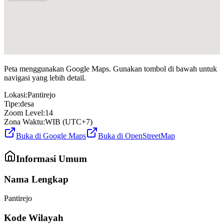
Peta menggunakan Google Maps. Gunakan tombol di bawah untuk
navigasi yang lebih detail.
Lokasi:
Pantirejo
Tipe:
desa
Zoom Level:
14
Zona Waktu:
WIB (UTC+7)
Buka di Google Maps
Buka di OpenStreetMap
Informasi Umum
Nama Lengkap
Pantirejo
Kode Wilayah