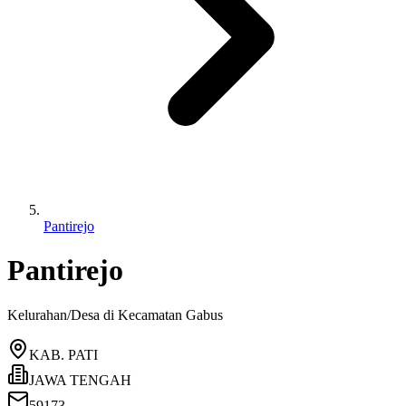
Pantirejo
Pantirejo
Kelurahan/Desa di Kecamatan
Gabus
KAB. PATI
JAWA TENGAH
59173