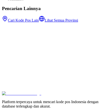
Pencarian Lainnya
Cari Kode Pos Lain
Lihat Semua Provinsi
Platform terpercaya untuk mencari kode pos Indonesia dengan
database terlengkap dan akurat.