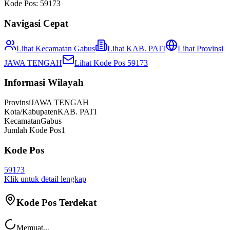
Kode Pos:
59173
Navigasi Cepat
Lihat Kecamatan
Gabus
Lihat
KAB. PATI
Lihat Provinsi
JAWA TENGAH
Lihat Kode Pos
59173
Informasi Wilayah
Provinsi
JAWA TENGAH
Kota/Kabupaten
KAB. PATI
Kecamatan
Gabus
Jumlah Kode Pos
1
Kode Pos
59173
Klik untuk detail lengkap
Kode Pos Terdekat
Memuat...