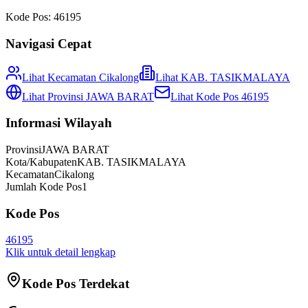
Kode Pos:
46195
Navigasi Cepat
Lihat Kecamatan
Cikalong
Lihat
KAB. TASIKMALAYA
Lihat Provinsi
JAWA BARAT
Lihat Kode Pos
46195
Informasi Wilayah
Provinsi
JAWA BARAT
Kota/Kabupaten
KAB. TASIKMALAYA
Kecamatan
Cikalong
Jumlah Kode Pos
1
Kode Pos
46195
Klik untuk detail lengkap
Kode Pos Terdekat