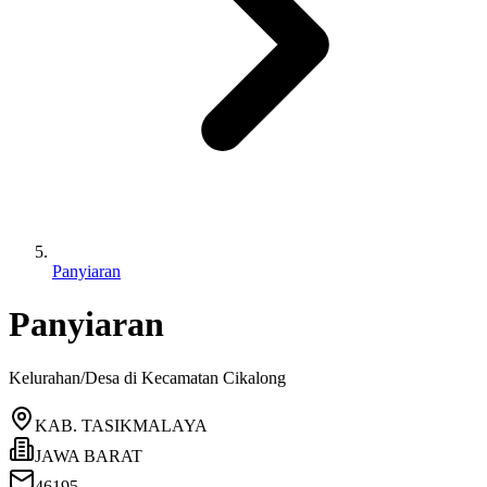
Panyiaran
Panyiaran
Kelurahan/Desa di Kecamatan
Cikalong
KAB. TASIKMALAYA
JAWA BARAT
46195