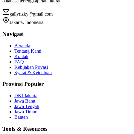
database terlengkap dan akurat.
gallyrizky@gmail.com
Jakarta, Indonesia
Navigasi
Beranda
Tentang Kami
Kontak
FAQ
Kebijakan Privasi
Syarat & Ketentuan
Provinsi Populer
DKI Jakarta
Jawa Barat
Jawa Tengah
Jawa Timur
Banten
Tools & Resources