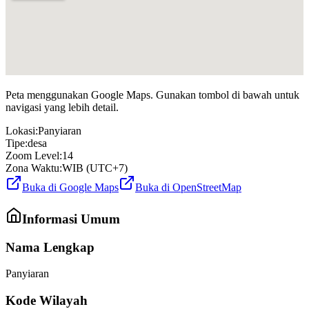
Peta menggunakan Google Maps. Gunakan tombol di bawah untuk
navigasi yang lebih detail.
Lokasi:
Panyiaran
Tipe:
desa
Zoom Level:
14
Zona Waktu:
WIB (UTC+7)
Buka di Google Maps
Buka di OpenStreetMap
Informasi Umum
Nama Lengkap
Panyiaran
Kode Wilayah