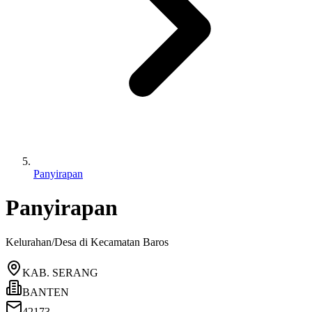
Panyirapan
Panyirapan
Kelurahan/Desa di Kecamatan
Baros
KAB. SERANG
BANTEN
42173