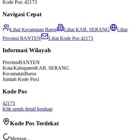
Kode Pos:
42173
Navigasi Cepat
Lihat Kecamatan
Baros
Lihat
KAB. SERANG
Lihat
Provinsi
BANTEN
Lihat Kode Pos
42173
Informasi Wilayah
Provinsi
BANTEN
Kota/Kabupaten
KAB. SERANG
Kecamatan
Baros
Jumlah Kode Pos
1
Kode Pos
42173
Klik untuk detail lengkap
Kode Pos Terdekat
Memuat...