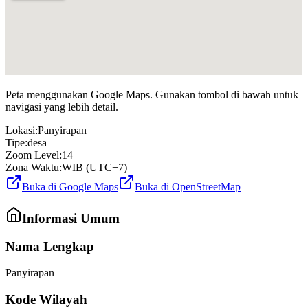
Peta menggunakan Google Maps. Gunakan tombol di bawah untuk
navigasi yang lebih detail.
Lokasi:
Panyirapan
Tipe:
desa
Zoom Level:
14
Zona Waktu:
WIB (UTC+7)
Buka di Google Maps
Buka di OpenStreetMap
Informasi Umum
Nama Lengkap
Panyirapan
Kode Wilayah