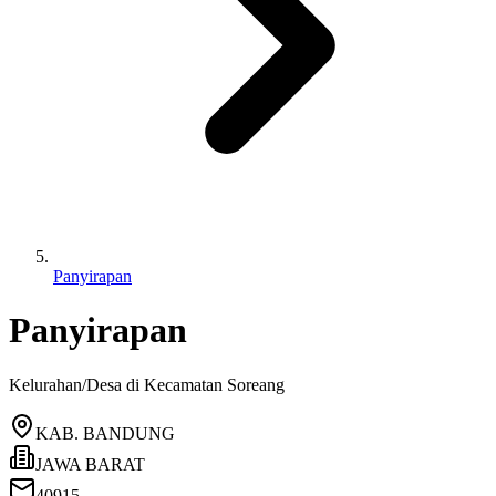
Panyirapan
Panyirapan
Kelurahan/Desa di Kecamatan
Soreang
KAB. BANDUNG
JAWA BARAT
40915