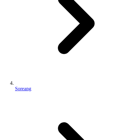
Soreang