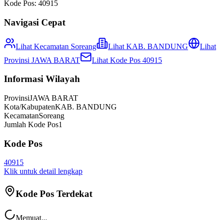
Kode Pos:
40915
Navigasi Cepat
Lihat Kecamatan
Soreang
Lihat
KAB. BANDUNG
Lihat
Provinsi
JAWA BARAT
Lihat Kode Pos
40915
Informasi Wilayah
Provinsi
JAWA BARAT
Kota/Kabupaten
KAB. BANDUNG
Kecamatan
Soreang
Jumlah Kode Pos
1
Kode Pos
40915
Klik untuk detail lengkap
Kode Pos Terdekat
Memuat...