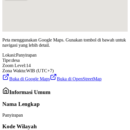
Peta menggunakan Google Maps. Gunakan tombol di bawah untuk
navigasi yang lebih detail.
Lokasi:
Panyirapan
Tipe:
desa
Zoom Level:
14
Zona Waktu:
WIB (UTC+7)
Buka di Google Maps
Buka di OpenStreetMap
Informasi Umum
Nama Lengkap
Panyirapan
Kode Wilayah