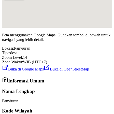
Peta menggunakan Google Maps. Gunakan tombol di bawah untuk
navigasi yang lebih detail.
Lokasi:
Panyiuran
Tipe:
desa
Zoom Level:
14
Zona Waktu:
WIB (UTC+7)
Buka di Google Maps
Buka di OpenStreetMap
Informasi Umum
Nama Lengkap
Panyiuran
Kode Wilayah