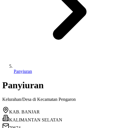
Panyiuran
Panyiuran
Kelurahan/Desa di Kecamatan
Pengaron
KAB. BANJAR
KALIMANTAN SELATAN
70674