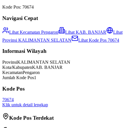
Kode Pos:
70674
Navigasi Cepat
Lihat Kecamatan
Pengaron
Lihat
KAB. BANJAR
Lihat
Provinsi
KALIMANTAN SELATAN
Lihat Kode Pos
70674
Informasi Wilayah
Provinsi
KALIMANTAN SELATAN
Kota/Kabupaten
KAB. BANJAR
Kecamatan
Pengaron
Jumlah Kode Pos
1
Kode Pos
70674
Klik untuk detail lengkap
Kode Pos Terdekat