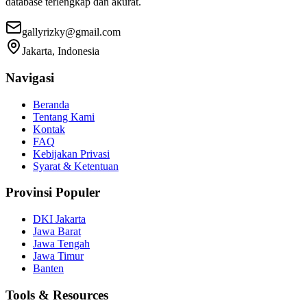
database terlengkap dan akurat.
gallyrizky@gmail.com
Jakarta, Indonesia
Navigasi
Beranda
Tentang Kami
Kontak
FAQ
Kebijakan Privasi
Syarat & Ketentuan
Provinsi Populer
DKI Jakarta
Jawa Barat
Jawa Tengah
Jawa Timur
Banten
Tools & Resources