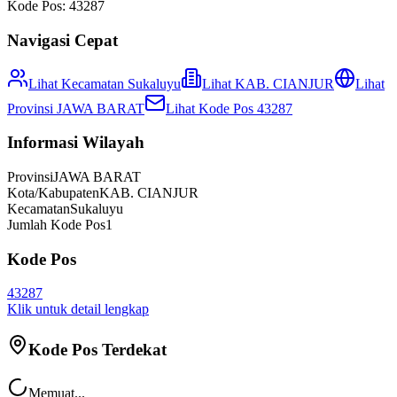
Kode Pos:
43287
Navigasi Cepat
Lihat Kecamatan
Sukaluyu
Lihat
KAB. CIANJUR
Lihat
Provinsi
JAWA BARAT
Lihat Kode Pos
43287
Informasi Wilayah
Provinsi
JAWA BARAT
Kota/Kabupaten
KAB. CIANJUR
Kecamatan
Sukaluyu
Jumlah Kode Pos
1
Kode Pos
43287
Klik untuk detail lengkap
Kode Pos Terdekat
Memuat...