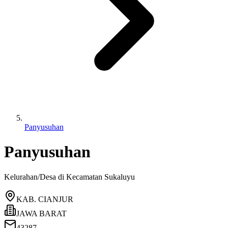
Panyusuhan
Panyusuhan
Kelurahan/Desa di Kecamatan
Sukaluyu
KAB. CIANJUR
JAWA BARAT
43287