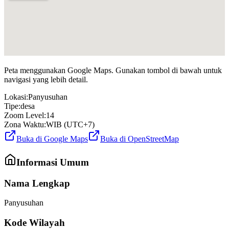
Peta menggunakan Google Maps. Gunakan tombol di bawah untuk
navigasi yang lebih detail.
Lokasi:
Panyusuhan
Tipe:
desa
Zoom Level:
14
Zona Waktu:
WIB (UTC+7)
Buka di Google Maps
Buka di OpenStreetMap
Informasi Umum
Nama Lengkap
Panyusuhan
Kode Wilayah