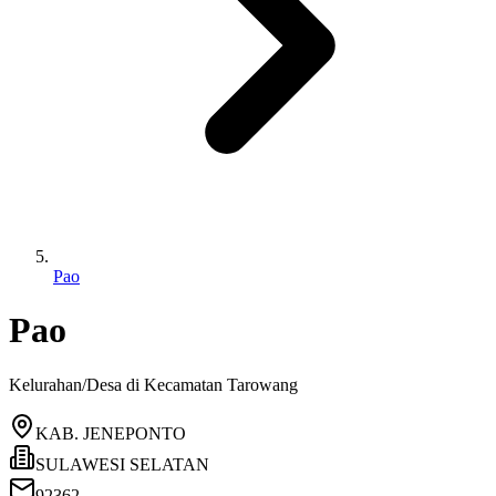
Pao
Pao
Kelurahan/Desa di Kecamatan
Tarowang
KAB. JENEPONTO
SULAWESI SELATAN
92362