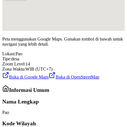
Peta menggunakan Google Maps. Gunakan tombol di bawah untuk
navigasi yang lebih detail.
Lokasi:
Pao
Tipe:
desa
Zoom Level:
14
Zona Waktu:
WIB (UTC+7)
Buka di Google Maps
Buka di OpenStreetMap
Informasi Umum
Nama Lengkap
Pao
Kode Wilayah