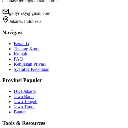
database terlengkap dan akurat.
gallyrizky@gmail.com
Jakarta, Indonesia
Navigasi
Beranda
Tentang Kami
Kontak
FAQ
Kebijakan Privasi
Syarat & Ketentuan
Provinsi Populer
DKI Jakarta
Jawa Barat
Jawa Tengah
Jawa Timur
Banten
Tools & Resources