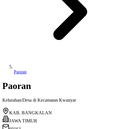
Paoran
Paoran
Kelurahan/Desa di Kecamatan
Kwanyar
KAB. BANGKALAN
JAWA TIMUR
69163