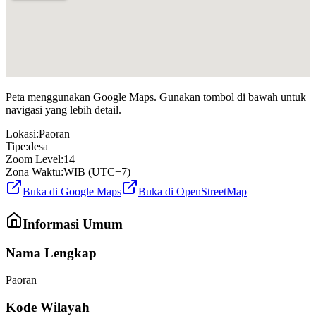
Peta menggunakan Google Maps. Gunakan tombol di bawah untuk
navigasi yang lebih detail.
Lokasi:
Paoran
Tipe:
desa
Zoom Level:
14
Zona Waktu:
WIB (UTC+7)
Buka di Google Maps
Buka di OpenStreetMap
Informasi Umum
Nama Lengkap
Paoran
Kode Wilayah