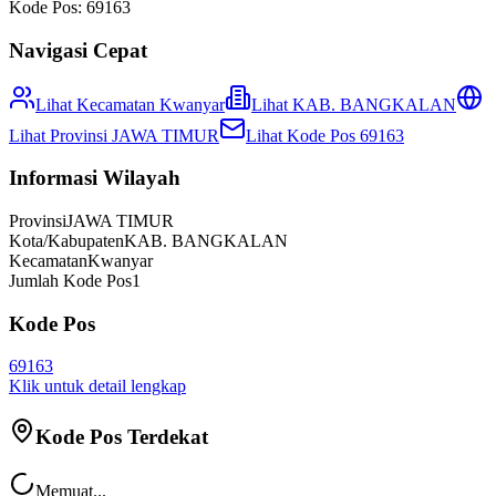
Kode Pos:
69163
Navigasi Cepat
Lihat Kecamatan
Kwanyar
Lihat
KAB. BANGKALAN
Lihat Provinsi
JAWA TIMUR
Lihat Kode Pos
69163
Informasi Wilayah
Provinsi
JAWA TIMUR
Kota/Kabupaten
KAB. BANGKALAN
Kecamatan
Kwanyar
Jumlah Kode Pos
1
Kode Pos
69163
Klik untuk detail lengkap
Kode Pos Terdekat
Memuat...