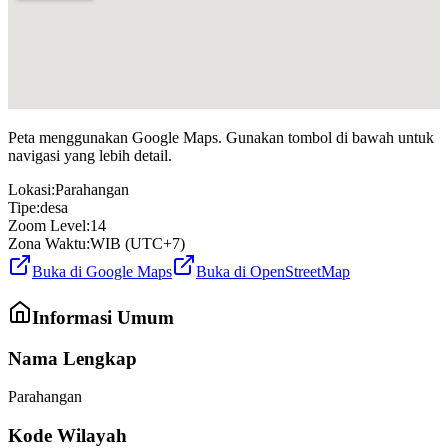
Peta menggunakan Google Maps. Gunakan tombol di bawah untuk
navigasi yang lebih detail.
Lokasi:
Parahangan
Tipe:
desa
Zoom Level:
14
Zona Waktu:
WIB (UTC+7)
Buka di Google Maps
Buka di OpenStreetMap
Informasi Umum
Nama Lengkap
Parahangan
Kode Wilayah