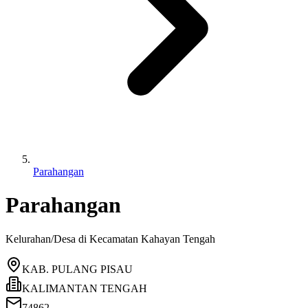
Parahangan
Parahangan
Kelurahan/Desa di Kecamatan
Kahayan Tengah
KAB. PULANG PISAU
KALIMANTAN TENGAH
74862