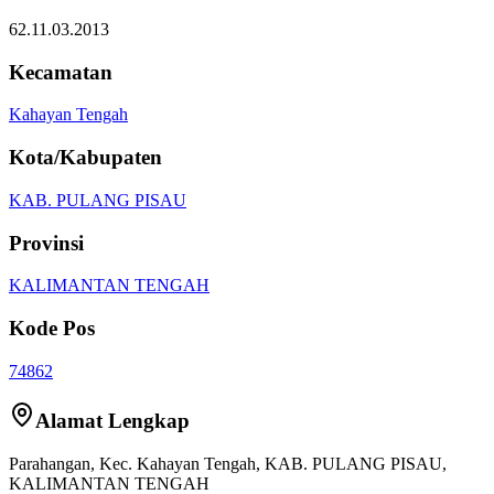
62.11.03.2013
Kecamatan
Kahayan Tengah
Kota/Kabupaten
KAB. PULANG PISAU
Provinsi
KALIMANTAN TENGAH
Kode Pos
74862
Alamat Lengkap
Parahangan
, Kec.
Kahayan Tengah
,
KAB. PULANG PISAU
,
KALIMANTAN TENGAH