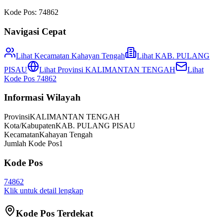
Kode Pos:
74862
Navigasi Cepat
Lihat Kecamatan
Kahayan Tengah
Lihat
KAB. PULANG
PISAU
Lihat Provinsi
KALIMANTAN TENGAH
Lihat
Kode Pos
74862
Informasi Wilayah
Provinsi
KALIMANTAN TENGAH
Kota/Kabupaten
KAB. PULANG PISAU
Kecamatan
Kahayan Tengah
Jumlah Kode Pos
1
Kode Pos
74862
Klik untuk detail lengkap
Kode Pos Terdekat