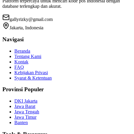
Platform terpercaya untuk mencari kode pos Indonesia dengan
database terlengkap dan akurat.
gallyrizky@gmail.com
Jakarta, Indonesia
Navigasi
Beranda
Tentang Kami
Kontak
FAQ
Kebijakan Privasi
Syarat & Ketentuan
Provinsi Populer
DKI Jakarta
Jawa Barat
Jawa Tengah
Jawa Timur
Banten